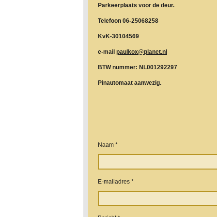
Parkeerplaats voor de deur.
Telefoon 06-25068258
KvK-30104569
e-mail
paulkox@planet.nl
BTW nummer: NL001292297
Pinautomaat aanwezig.
Naam *
E-mailadres *