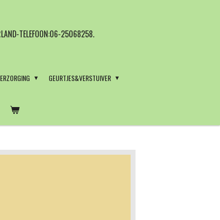
LAND-TELEFOON:06-25068258.
VERZORGING
GEURTJES&VERSTUIVER