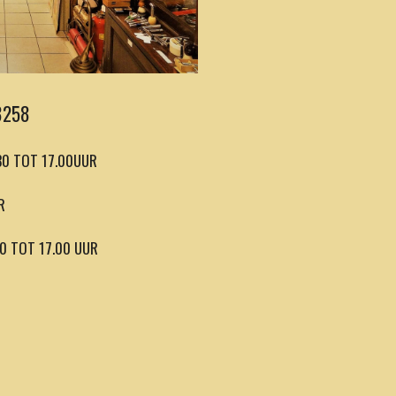
8258
.30 TOT 17.00UUR
R
30 TOT 17.00 UUR
TOT 17.00 UUR.