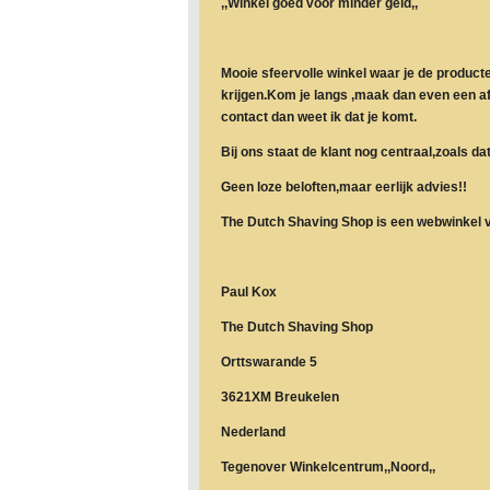
,,Winkel goed voor minder geld,,
Mooie sfeervolle winkel waar je de product
krijgen.Kom je langs ,maak dan even een a
contact dan weet ik dat je komt.
Bij ons staat de klant nog centraal,zoals d
Geen loze beloften,maar eerlijk advies!!
The Dutch Shaving Shop is een webwinkel
Paul Kox
The Dutch Shaving Shop
Orttswarande 5
3621XM Breukelen
Nederland
Tegenover Winkelcentrum,,Noord,,