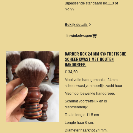
Bijpassende standaard no.113 of
No.99
Bekijk details
In winkelwagen
BARBER KOX 24 MM SYNTHETISCHE
SCHEERKWAST MET HOUTEN
HANDGREEP.
€ 34,50
Mooi volle handgemaakte 24mm
scheerkwast,van heerlijk zacht haar.
Met mooi bewerkte handgreep.
Schuimt voortreffelijk en is
diervriendelijk.
Totale lengte 11.5 cm
Lengte haar 6 cm.
Diameter haarknot 24 mm.