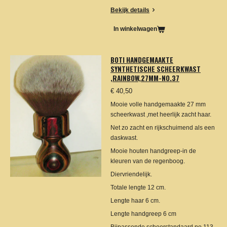
Bekijk details
In winkelwagen
BOTI HANDGEMAAKTE
SYNTHETISCHE SCHEERKWAST
,RAINBOW,27MM-NO.37
€ 40,50
Mooie volle handgemaakte 27 mm
scheerkwast ,met heerlijk zacht haar.
Net zo zacht en rijkschuimend als een
daskwast.
Mooie houten handgreep-in de
kleuren van de regenboog.
Diervriendelijk.
Totale lengte 12 cm.
Lengte haar 6 cm.
Lengte handgreep 6 cm