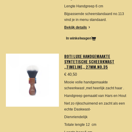
Lengte Handgreep 6 cm
Bijpassende scheerstandaard no.113
vind je in menu standaard.
Bekijk details
In winkelwagen
BOTI LUXE HANDGEMAAKTE
SYNTETISCHE SCHEERKWAST
,,TIMELINE,, 27MM.NO.35
€ 40,50
Mooie volle handgemaakte
scheerkwast ,met heerlijk zacht haar .
Handgreep gemaakt van Hars en Hout
Net zo rijkschuimend en zacht als een
echte Daskwast-
Diervriendelijk
Totale lengte 12 cm