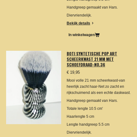
Handgreep gemaakt van Hars.
Diervriendelijk.
Bekijk details
In winkelwagen
BOTI SYNTETISCHE POP ART
SCHEERKWAST 21 MM MET
SCHOEFDRAAD-NO.36
€ 19,95
Mooi volle 21 mm scheerkwast-van
heerlijk zacht haar-Net zo zacht en
rijkschuimend als een echte daskwast.
Handgreep gemaakt van Hars.
Totale lengte 10.5 cm'
Haarlengte 5 cm
Lengte handgreep 5.5 cm
Diervriendelijk.