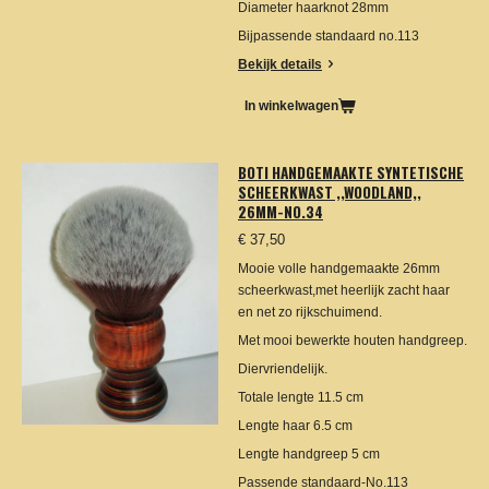
Diameter haarknot 28mm
Bijpassende standaard no.113
Bekijk details
In winkelwagen
BOTI HANDGEMAAKTE SYNTETISCHE
SCHEERKWAST ,,WOODLAND,,
26MM-NO.34
€ 37,50
Mooie volle handgemaakte 26mm
scheerkwast,met heerlijk zacht haar
en net zo rijkschuimend.
Met mooi bewerkte houten handgreep.
Diervriendelijk.
Totale lengte 11.5 cm
Lengte haar 6.5 cm
Lengte handgreep 5 cm
Passende standaard-No.113