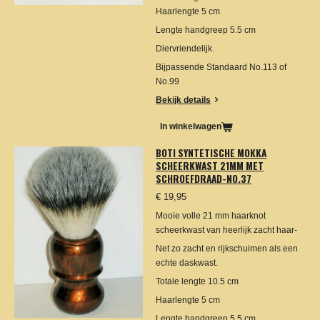
Haarlengte 5 cm
Lengte handgreep 5.5 cm
Diervriendelijk.
Bijpassende Standaard No.113 of
No.99
Bekijk details
In winkelwagen
BOTI SYNTETISCHE MOKKA
SCHEERKWAST 21MM MET
SCHROEFDRAAD-NO.37
€ 19,95
Mooie volle 21 mm haarknot
scheerkwast van heerlijk zacht haar-
Net zo zacht en rijkschuimen als een
echte daskwast.
Totale lengte 10.5 cm
Haarlengte 5 cm
Lengte handgreep 5.5 cm