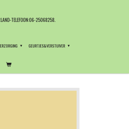
LAND-TELEFOON:06-25068258.
VERZORGING
GEURTJES&VERSTUIVER