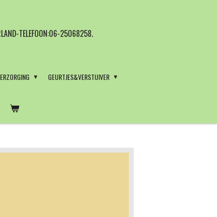
LAND-TELEFOON:06-25068258.
VERZORGING
GEURTJES&VERSTUIVER