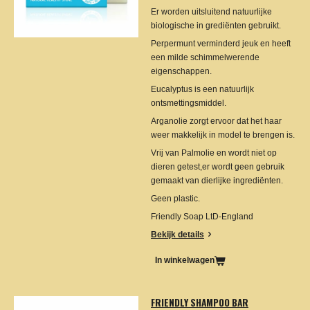
Er worden uitsluitend natuurlijke
biologische in grediënten gebruikt.
Perpermunt verminderd jeuk en heeft
een milde schimmelwerende
eigenschappen.
Eucalyptus is een natuurlijk
ontsmettingsmiddel.
Arganolie zorgt ervoor dat het haar
weer makkelijk in model te brengen is.
Vrij van Palmolie en wordt niet op
dieren getest,er wordt geen gebruik
gemaakt van dierlijke ingrediënten.
Geen plastic.
Friendly Soap LtD-England
Bekijk details
In winkelwagen
FRIENDLY SHAMPOO BAR