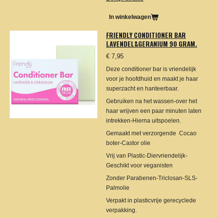
In winkelwagen
FRIENDLY CONDITIONER BAR
LAVENDEL&GERANIUM 90 GRAM.
€ 7,95
Deze conditioner bar is vriendelijk
voor je hoofdhuid en maakt je haar
superzacht en hanteerbaar.
Gebruiken na het wassen-over het
haar wrijven een paar minuten laten
intrekken-Hierna uitspoelen.
Gemaakt met verzorgende Cocao
boter-Castor olie
Vrij van Plastic-Diervriendelijk-
Geschikt voor veganisten
Zonder Parabenen-Triclosan-SLS-
Palmolie
Verpakt in plasticvrije gerecyclede
verpakking.