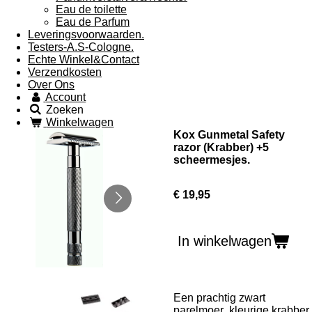
Eau de toilette
Eau de Parfum
Leveringsvoorwaarden.
Testers-A.S-Cologne.
Echte Winkel&Contact
Verzendkosten
Over Ons
Account
Zoeken
Winkelwagen
Kox Gunmetal Safety
razor (Krabber) +5
scheermesjes.
€ 19,95
In winkelwagen
Een prachtig zwart
parelmoer kleurige krabber