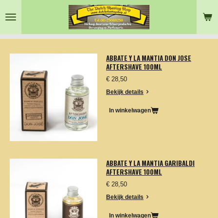
Ga
direct
naar
de
hoofdinhoud
ABBATE Y LA MANTIA DON JOSE
AFTERSHAVE 100ML
€ 28,50
Bekijk details
In winkelwagen
ABBATE Y LA MANTIA GARIBALDI
AFTERSHAVE 100ML
€ 28,50
Bekijk details
In winkelwagen