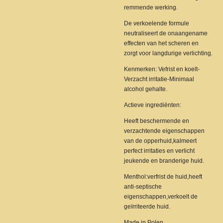
remmende werking.
De verkoelende formule
neutraliseert de onaangename
effecten van het scheren en
zorgt voor langdurige verlichting.
Kenmerken: Vefrist en koelt-
Verzacht irritatie-Minimaal
alcohol gehalte.
Actieve ingrediënten:
Heeft beschermende en
verzachtende eigenschappen
van de opperhuid,kalmeert
perfect irritaties en verlicht
jeukende en branderige huid.
Menthol:verfrist de huid,heeft
anti-septische
eigenschappen,verkoelt de
geïrriteerde huid.
Made in Polen.