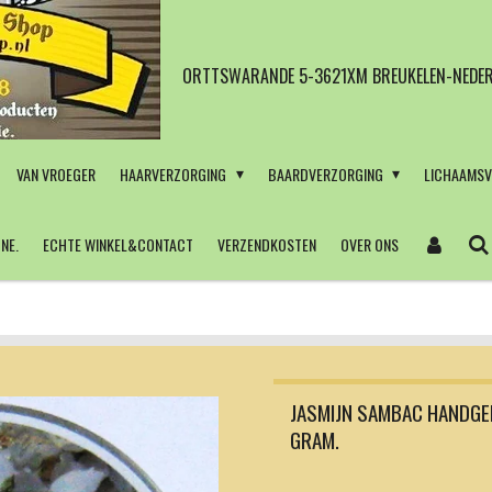
ORTTSWARANDE 5-3621XM BREUKELEN-NEDER
VAN VROEGER
HAARVERZORGING
BAARDVERZORGING
LICHAAMS
NE.
ECHTE WINKEL&CONTACT
VERZENDKOSTEN
OVER ONS
JASMIJN SAMBAC HANDG
GRAM.