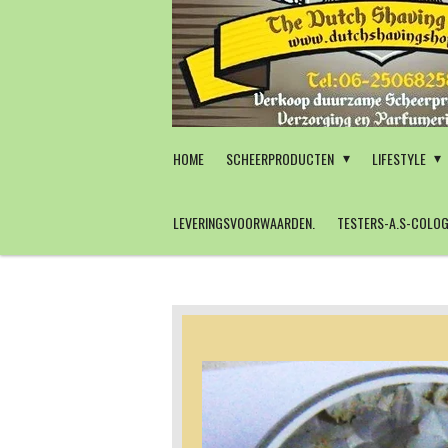
Ga
direct
naar
de
hoofdinhoud
HOME
SCHEERPRODUCTEN
LIFESTYLE
LEVERINGSVOORWAARDEN.
TESTERS-A.S-COLOG