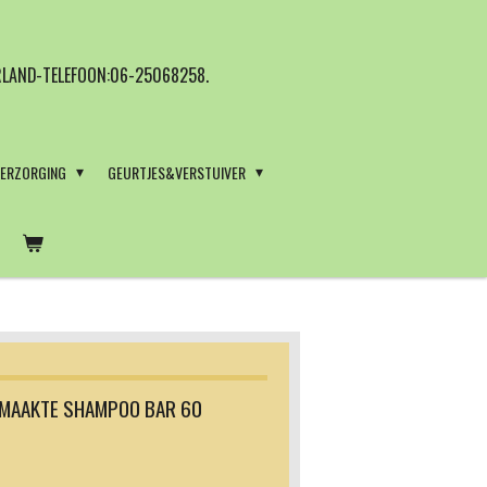
LAND-TELEFOON:06-25068258.
VERZORGING
GEURTJES&VERSTUIVER
EMAAKTE SHAMPOO BAR 60