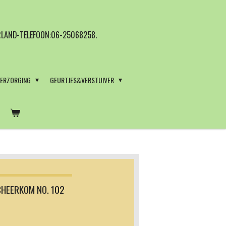
LAND-TELEFOON:06-25068258.
VERZORGING
GEURTJES&VERSTUIVER
HEERKOM NO. 102