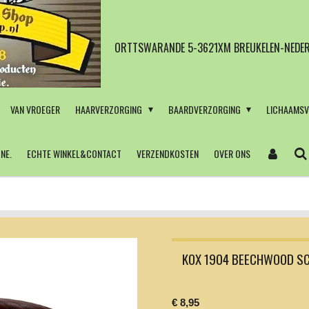
ORTTSWARANDE 5-3621XM BREUKELEN-NEDER
VAN VROEGER
HAARVERZORGING
BAARDVERZORGING
LICHAAMS
NE.
ECHTE WINKEL&CONTACT
VERZENDKOSTEN
OVER ONS
KOX 1904 BEECHWOOD SC
€ 8,95