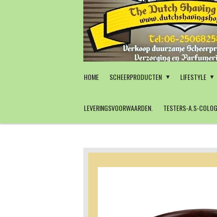
Ga
direct
naar
de
hoofdinhoud
HOME
SCHEERPRODUCTEN
LIFESTYLE
LEVERINGSVOORWAARDEN.
TESTERS-A.S-COLOG