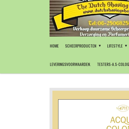
Ga
direct
naar
de
hoofdinhoud
HOME
SCHEERPRODUCTEN
LIFESTYLE
LEVERINGSVOORWAARDEN.
TESTERS-A.S-COLOG