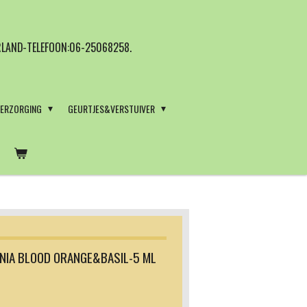
LAND-TELEFOON:06-25068258.
VERZORGING
GEURTJES&VERSTUIVER
ONIA BLOOD ORANGE&BASIL-5 ML