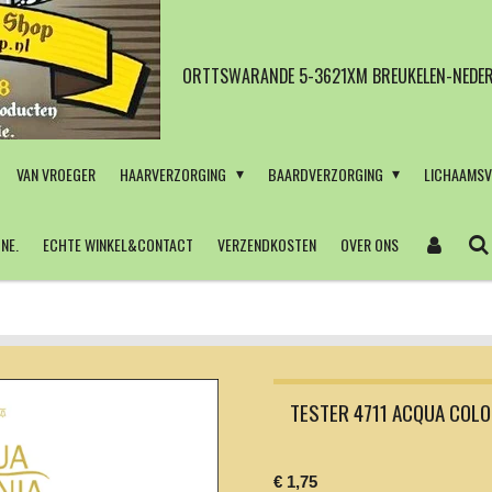
ORTTSWARANDE 5-3621XM BREUKELEN-NEDER
VAN VROEGER
HAARVERZORGING
BAARDVERZORGING
LICHAAMS
NE.
ECHTE WINKEL&CONTACT
VERZENDKOSTEN
OVER ONS
TESTER 4711 ACQUA COL
€ 1,75