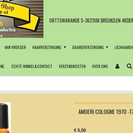
ORTTSWARANDE 5-3621XM BREUKELEN-NEDER
VAN VROEGER
HAARVERZORGING
BAARDVERZORGING
LICHAAMS
NE.
ECHTE WINKEL&CONTACT
VERZENDKOSTEN
OVER ONS
AMOERI COLOGNE 1970 -
€ 5,50