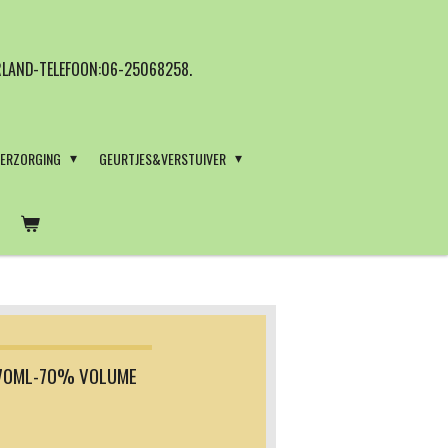
LAND-TELEFOON:06-25068258.
VERZORGING
GEURTJES&VERSTUIVER
170ML-70% VOLUME